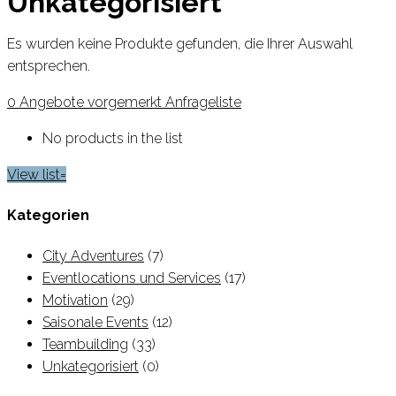
Unkategorisiert
Es wurden keine Produkte gefunden, die Ihrer Auswahl
entsprechen.
0
Angebote vorgemerkt
Anfrageliste
No products in the list
View list
Kategorien
City Adventures
(7)
Eventlocations und Services
(17)
Motivation
(29)
Saisonale Events
(12)
Teambuilding
(33)
Unkategorisiert
(0)