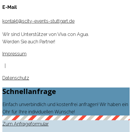
E-Mail
kontakt@scity-events-stuttgart.de
Wir sind Unterstützer von Viva con Agua.
Werden Sie auch Partner!
Impressum
|
Datenschutz
Schnellanfrage
Einfach unverbindlich und kostenfrei anfragen! Wir haben ein
Ohr für Ihre individuellen Wünsche!
Zum Anfrageformular