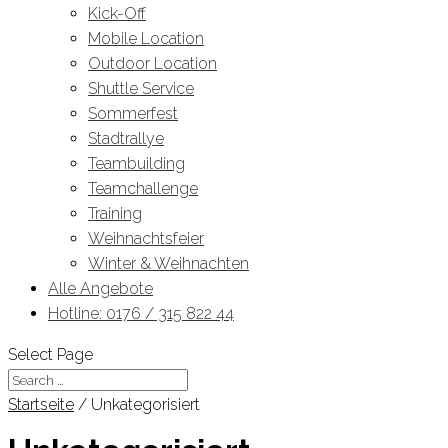
Kick-Off
Mobile Location
Outdoor Location
Shuttle Service
Sommerfest
Stadtrallye
Teambuilding
Teamchallenge
Training
Weihnachtsfeier
Winter & Weihnachten
Alle Angebote
Hotline: 0176 / 315 822 44
Select Page
Startseite
/ Unkategorisiert