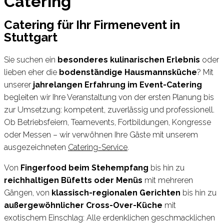
Catering
Catering für Ihr Firmenevent in
Stuttgart
Sie suchen ein
besonderes kulinarischen Erlebnis
oder
lieben eher die
bodenständige Hausmannsküche
? Mit
unserer
jahrelangen Erfahrung im Event-Catering
begleiten wir Ihre Veranstaltung von der ersten Planung bis
zur Umsetzung: kompetent, zuverlässig und professionell.
Ob Betriebsfeiern, Teamevents, Fortbildungen, Kongresse
oder Messen – wir verwöhnen Ihre Gäste mit unserem
ausgezeichneten
Catering-Service
.
Von
Fingerfood beim Stehempfang
bis hin zu
reichhaltigen Büfetts oder Menüs
mit mehreren
Gängen, von
klassisch-regionalen Gerichten
bis hin zu
außergewöhnlicher Cross-Over-Küche
mit
exotischem Einschlag: Alle erdenklichen geschmacklichen