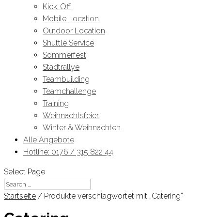
Kick-Off
Mobile Location
Outdoor Location
Shuttle Service
Sommerfest
Stadtrallye
Teambuilding
Teamchallenge
Training
Weihnachtsfeier
Winter & Weihnachten
Alle Angebote
Hotline: 0176 / 315 822 44
Select Page
Startseite
/ Produkte verschlagwortet mit „Catering“