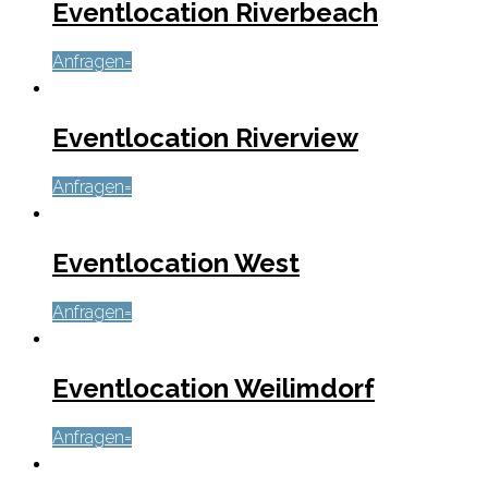
Eventlocation Riverbeach
Anfragen
Eventlocation Riverview
Anfragen
Eventlocation West
Anfragen
Eventlocation Weilimdorf
Anfragen