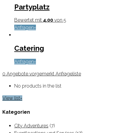
Partyplatz
Bewertet mit
4.00
von 5
Anfragen
Catering
Anfragen
0
Angebote vorgemerkt
Anfrageliste
No products in the list
View list
Kategorien
City Adventures
(7)