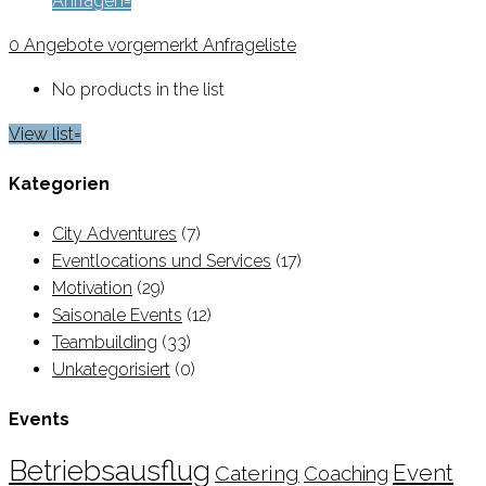
Anfragen
0
Angebote vorgemerkt
Anfrageliste
No products in the list
View list
Kategorien
City Adventures
(7)
Eventlocations und Services
(17)
Motivation
(29)
Saisonale Events
(12)
Teambuilding
(33)
Unkategorisiert
(0)
Events
Betriebsausflug
Event
Catering
Coaching