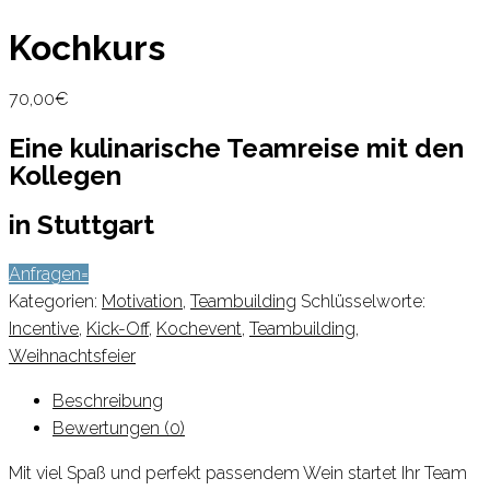
Kochkurs
70,00
€
Eine kulinarische Teamreise mit den
Kollegen
in Stuttgart
Anfragen
Kategorien:
Motivation
,
Teambuilding
Schlüsselworte:
Incentive
,
Kick-Off
,
Kochevent
,
Teambuilding
,
Weihnachtsfeier
Beschreibung
Bewertungen (0)
Mit viel Spaß und perfekt passendem Wein startet Ihr Team