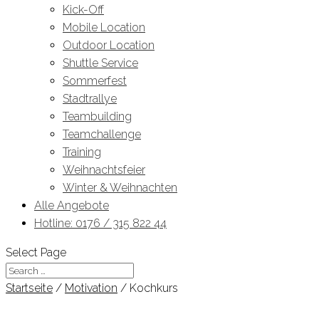
Kick-Off
Mobile Location
Outdoor Location
Shuttle Service
Sommerfest
Stadtrallye
Teambuilding
Teamchallenge
Training
Weihnachtsfeier
Winter & Weihnachten
Alle Angebote
Hotline: 0176 / 315 822 44
Select Page
Startseite
/
Motivation
/ Kochkurs