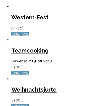
Western-Fest
55,00
€
Anfragen
Teamcooking
Bewertet mit
5.00
von 5
19,00
€
Anfragen
Weihnachtsjurte
19,00
€