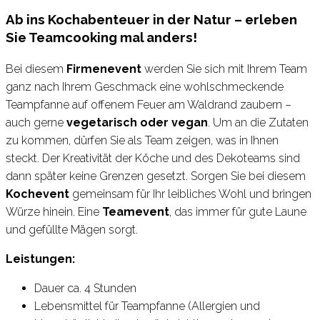
Ab ins Kochabenteuer in der Natur – erleben
Sie Teamcooking mal anders!
Bei diesem
Firmenevent
werden Sie sich mit Ihrem Team
ganz nach Ihrem Geschmack eine wohlschmeckende
Teampfanne auf offenem Feuer am Waldrand zaubern –
auch gerne
vegetarisch oder vegan
. Um an die Zutaten
zu kommen, dürfen Sie als Team zeigen, was in Ihnen
steckt. Der Kreativität der Köche und des Dekoteams sind
dann später keine Grenzen gesetzt. Sorgen Sie bei diesem
Kochevent
gemeinsam für Ihr leibliches Wohl und bringen
Würze hinein. Eine
Teamevent
, das immer für gute Laune
und gefüllte Mägen sorgt.
Leistungen:
Dauer ca. 4 Stunden
Lebensmittel für Teampfanne (Allergien und