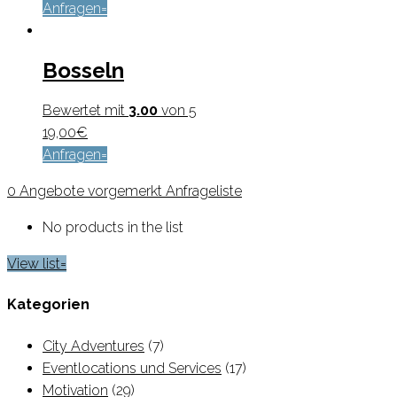
Anfragen
Bosseln
Bewertet mit
3.00
von 5
19,00
€
Anfragen
0
Angebote vorgemerkt
Anfrageliste
No products in the list
View list
Kategorien
City Adventures
(7)
Eventlocations und Services
(17)
Motivation
(29)