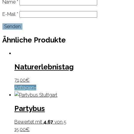
Name
*
E-Mail
*
Ähnliche Produkte
Naturerlebnistag
71,00
€
Anfragen
Partybus
Bewertet mit
4.67
von 5
15,00
€