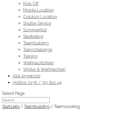
Kick-Off
Mobile Location
Outdoor Location
Shuttle Service
Sommerfest
Stadtrallye
Teambuilding
Teamchallenge
Training
Weihnachtsfeier
Winter & Weihnachten
Alle Angebote
Hotline: 0176 / 315 822 44
Select Page
Startseite
/
Teambuilding
/ Teamcooking