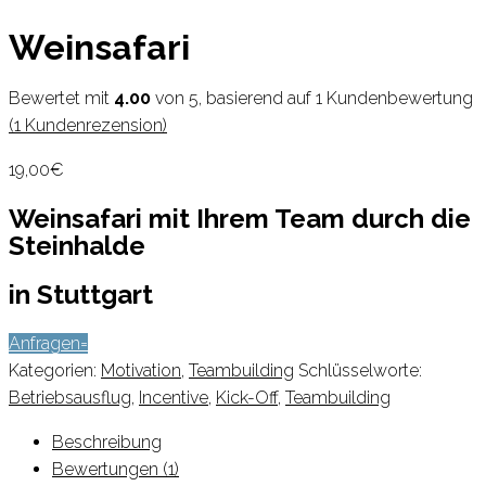
Weinsafari
Bewertet mit
4.00
von 5, basierend auf
1
Kundenbewertung
(
1
Kundenrezension)
19,00
€
Weinsafari mit Ihrem Team durch die
Steinhalde
in Stuttgart
Anfragen
Kategorien:
Motivation
,
Teambuilding
Schlüsselworte:
Betriebsausflug
,
Incentive
,
Kick-Off
,
Teambuilding
Beschreibung
Bewertungen (1)