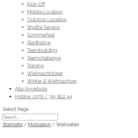
Kick-Off
Mobile Location
Outdoor Location
Shuttle Service
Sommerfest
Stadtrallye
Teambuilding
Teamchallenge
Training
Weihnachtsfeier
Winter & Weihnachten
Alle Angebote
Hotline: 0176 / 315 822 44
Select Page
Startseite
/
Motivation
/ Weinsafari