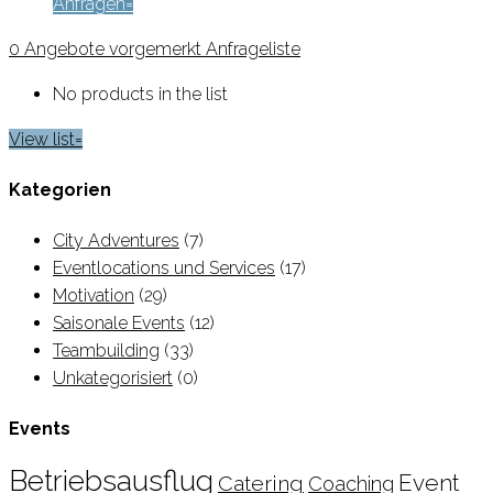
Anfragen
0
Angebote vorgemerkt
Anfrageliste
No products in the list
View list
Kategorien
City Adventures
(7)
Eventlocations und Services
(17)
Motivation
(29)
Saisonale Events
(12)
Teambuilding
(33)
Unkategorisiert
(0)
Events
Betriebsausflug
Event
Catering
Coaching