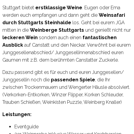
Stuttgart bietet
erstklassige Weine
. Eugen oder Ema
werden euch empfangen und dann geht die
Weinsafari
durch Stuttgarts Steinhalde
los. Geht bei eurem JGA
mitten in die
Weinberge Stuttgarts
und genießt nicht nur
leckeren Wein
sondern auch einen
fantastischen
Ausblick
auf Canstatt und den Neckar. Verwöhnt bei eurem
Junggesellenabschied/ Junggesellinnenabschied euren
Gaumen mit z.B. dem berühmten Canstatter Zuckerle.
Dazu passend gibt es für euch und euren Junggesellen/
Junggesellin noch die
passenden Spiele
, die Ihr
zwischen Trockenmauern und Wengerter Häusle absolviert.
(Verkorken-Entkorken, Winzer Flipper, Korken Schleuder,
Trauben Schießen, Weinkisten Puzzle, Weinberg Knaller)
Leistungen:
Eventguide