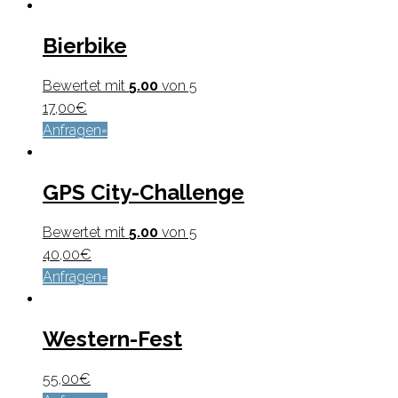
Bierbike
Bewertet mit
5.00
von 5
17,00
€
Anfragen
GPS City-Challenge
Bewertet mit
5.00
von 5
40,00
€
Anfragen
Western-Fest
55,00
€