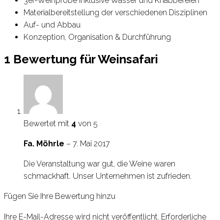
3er-Weinprobe inklusive Wasser und Knabbereien
Materialbereitstellung der verschiedenen Disziplinen
Auf- und Abbau
Konzeption, Organisation & Durchführung
1 Bewertung für
Weinsafari
Bewertet mit
4
von 5
Fa. Möhrle
–
7. Mai 2017
Die Veranstaltung war gut, die Weine waren
schmackhaft. Unser Unternehmen ist zufrieden.
Fügen Sie Ihre Bewertung hinzu
Ihre E-Mail-Adresse wird nicht veröffentlicht.
Erforderliche