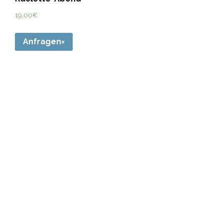
19,00
€
Anfragen