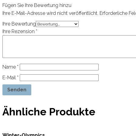
Fügen Sie Ihre Bewertung hinzu
Ihre E-Mail-Adresse wird nicht veröffentlicht.
Erforderliche Fel
Ihre Bewertung
Ihre Rezension
*
Name
*
E-Mail
*
Ähnliche Produkte
Winter-Olympics