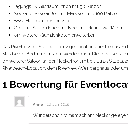
Tagungs- & Gastraum innen mit 50 Plätzen
Neckarterrasse außen mit Markisen und 100 Plätzen
BBQ-Hütte auf der Terrasse
Optional Saloon innen mit Neckarblick und 25 Plätzen
Um weitere Räumlichkeiten erweiterbar
Das Riverhouse – Stuttgarts einzige Location unmittelbar am Ne
Markise bei Bedarf überdacht werden kann. Die Terrasse ist 
ein weiterer Saloon an der Neckarfront mit bis zu 25 Sitzpl
Riverbeach-Location, dem Riverview-Weinberghaus oder um 
1 Bewertung für
Eventloca
Anna
–
16. Juni 2018
Wunderschön romantisch am Neckar gelegen. 