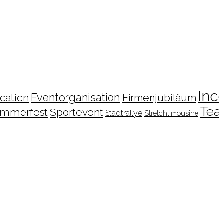
Inc
cation
Eventorganisation
Firmenjubiläum
Te
mmerfest
Sportevent
Stadtrallye
Stretchlimousine