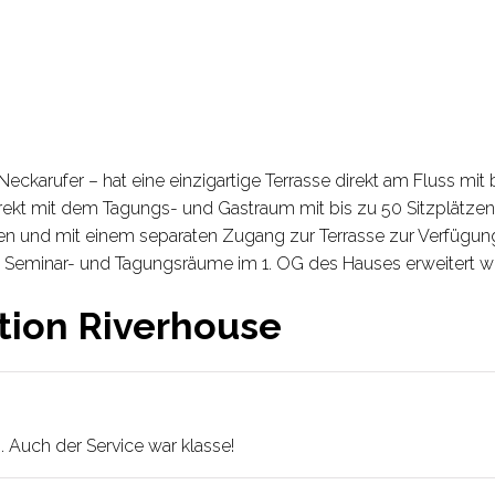
ckarufer – hat eine einzigartige Terrasse direkt am Fluss mit b
direkt mit dem Tagungs- und Gastraum mit bis zu 50 Sitzplätze
ätzen und mit einem separaten Zugang zur Terrasse zur Verfüg
Seminar- und Tagungsräume im 1. OG des Hauses erweitert w
tion Riverhouse
Auch der Service war klasse!